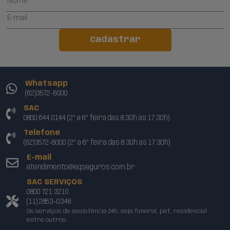
Cadastrar
Whatsapp
(62)3572-6000
SAC
0800 644 0144 (2ª a 6ª feira das 8:30h às 17:30h)
Telefone
(62)3572-6000 (2ª a 6ª feira das 8:30h às 17:30h)
E-mail
atendimento@eqseguros.com.br
SAC SERVIÇOS
0800 721 3210
(11) 2853-0348
Os serviços de assistência 24h, seja funeral, pet, residencial
entre outros.