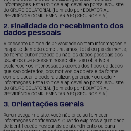
informações. Esta Política é aplicável ao portal e/ou site
do GRUPO EQUATORIAL (formado por EQUATORIAL
PREVIDÊNCIA COMPLEMENTAR e EQ SEGUROS S.A.).
2. Finalidade do recebimento dos
dados pessoais
A presente Política de Privacidade contém informações a
respeito de modo como tratamos, total ou parcialmente,
de forma automatizada ou não, os dados pessoais dos
usuários que acessam nosso site. Seu objetivo é
esclarecer os interessados acerca dos tipos de dados
que são coletados, dos motivos da coleta e da forma
como o usuário poderá utilizar, gerenciar ou excluir
informações. Esta Política é aplicável ao portal e/ou site
do GRUPO EQUATORIAL (formado por EQUATORIAL
PREVIDÊNCIA COMPLEMENTAR e EQ SEGUROS S.A.).
3. Orientações Gerais
Para navegar no site, você não precisa fornecer
informações confidenciais. Quando exigimos algum dado
de identificação nos canais de atendimento ou para