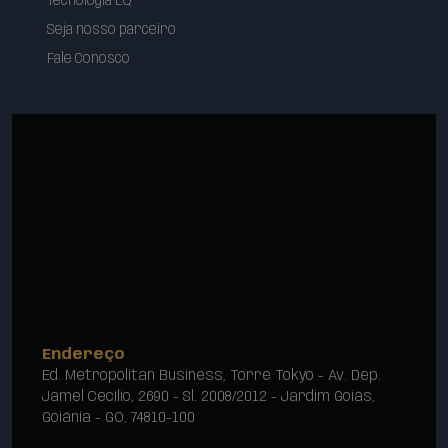
Tecnologia EQ
Seja nosso parceiro
Fale Conosco
Endereço
Ed. Metropolitan Business, Torre Tokyo - Av. Dep.
Jamel Cecílio, 2690 - Sl. 2008/2012 - Jardim Goiás,
Goiânia - GO, 74810-100