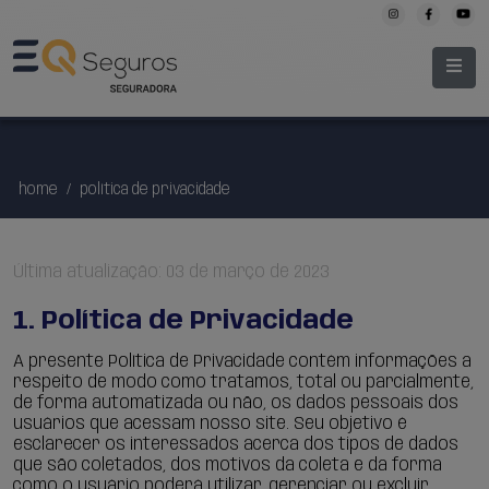
home
/
política de privacidade
Última atualização: 03 de março de 2023
1. Política de Privacidade
A presente Política de Privacidade contém informações a
respeito de modo como tratamos, total ou parcialmente,
de forma automatizada ou não, os dados pessoais dos
usuários que acessam nosso site. Seu objetivo é
esclarecer os interessados acerca dos tipos de dados
que são coletados, dos motivos da coleta e da forma
como o usuário poderá utilizar, gerenciar ou excluir