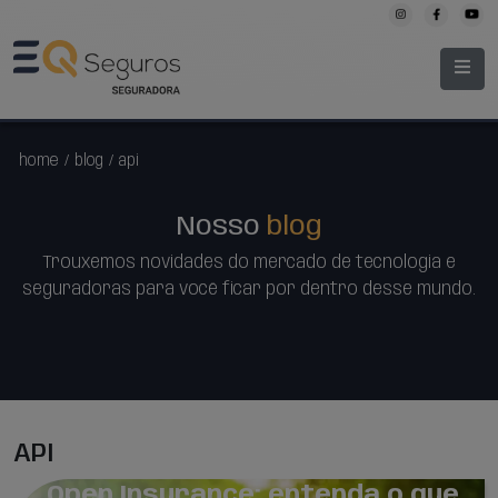
home
/
blog
/
api
Nosso
blog
Trouxemos novidades do mercado de tecnologia e
seguradoras para você ficar por dentro desse mundo.
API
Open Insurance: entenda o que